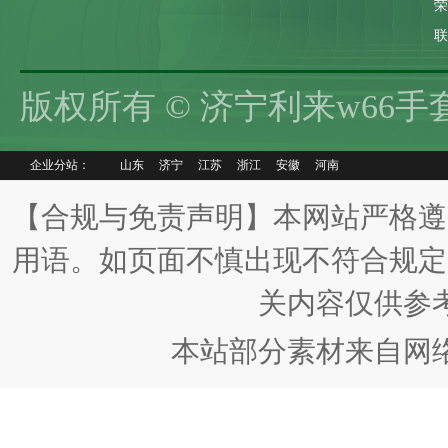
联
版权所有 © 济宁利来w66
企业分站：
山东
济宁
江苏
浙江
安徽
河南
【合规与免责声明】本网站严格遵
用语。如页面不慎出现不符合规定
关内容仅供参
本站部分素材来自网