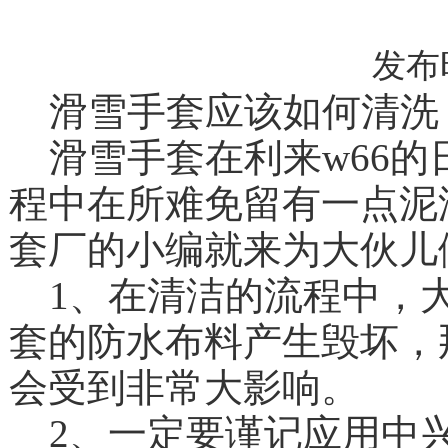
发布时间
滑雪手套应该如何清洗
滑雪手套在利来w66的日常
程中在所难免留有一点泥
套厂的小编就来为
1
、在清洁的流程中，大伙
套的防水布料产生毁坏，那样
会受到非常大影响。
2
、一定要谨记应用中