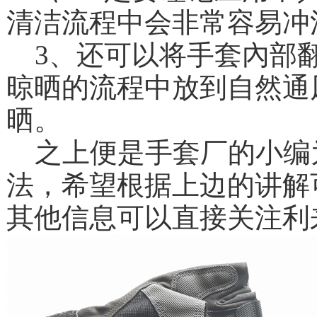
清洁流程中会非常容易冲
3
、还可以将手套內部翻过
晾晒的流程中放到自然通
晒。
之上便是手套厂的小编
法，希望根据上边的讲解可
其他信息可以直接关注利