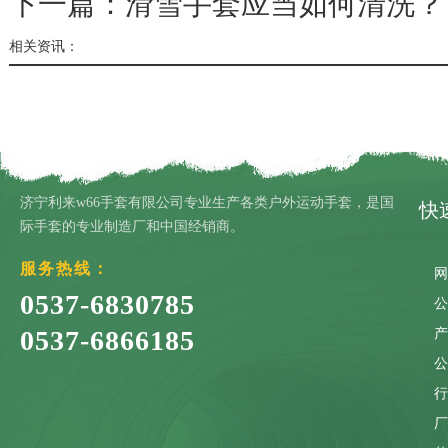
下一篇：
滑雪手套应当如何清洗？
相关资讯：
济宁利来w66手套有限公司专业生产各类户外运动手套，是国
快
际手套的专业制造厂和中国经销商。
服务热线：
0537-6830785
0537-6866185