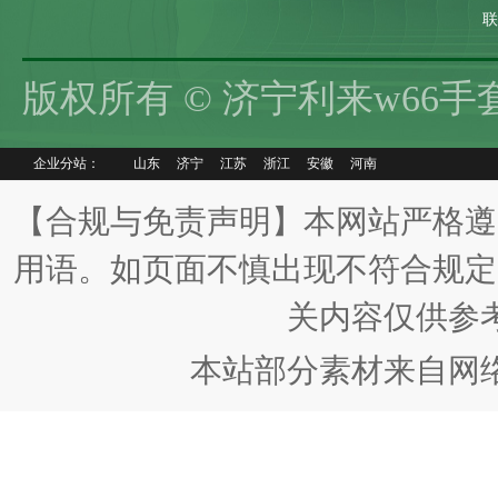
联
版权所有 © 济宁利来w66
企业分站：
山东
济宁
江苏
浙江
安徽
河南
【合规与免责声明】本网站严格遵
用语。如页面不慎出现不符合规定
关内容仅供参
本站部分素材来自网