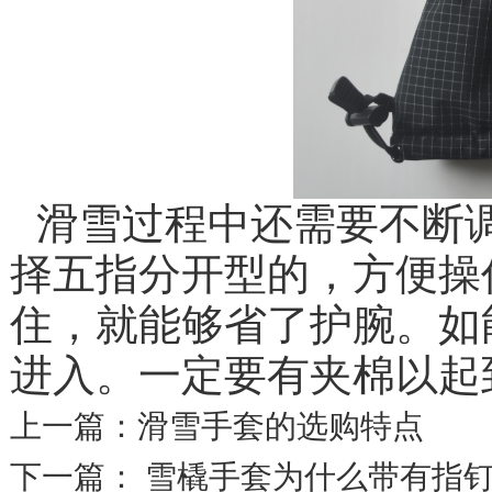
滑雪过程中还需
择五指分开型的，方便操
住，就能够省了护腕。如能够
进入。一定要有夹棉以起
上一篇：
滑雪手套的选购特点
下一篇：
​雪橇手套为什么带有指