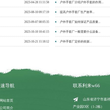
2023-04-28 11:11:58
户外手套厂介绍户外手套的作用...
2023-08-10 09:17:19
提高户外手套厂生产效率...
2023-09-07 08:05:35
户外手套厂如何保证产品质量...
2023-10-10 10:41:15
户外手套厂一般需要什么设备...
2023-10-21 11:18:12
户外手套厂定价的依据...
快速导航
联系利来w66
山东省济宁市嘉祥
网站首页
产业园D区（1-2栋）
公司简介