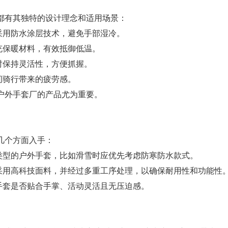
都有其独特的设计理念和适用场景：
采用防水涂层技术，避免手部湿冷。
充保暖材料，有效抵御低温。
时保持灵活性，方便抓握。
间骑行带来的疲劳感。
户外手套厂的产品尤为重要。
几个方面入手：
类型的户外手套，比如滑雪时应优先考虑防寒防水款式。
采用高科技面料，并经过多重工序处理，以确保耐用性和功能性
手套是否贴合手掌、活动灵活且无压迫感。