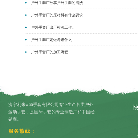
户外手套厂分享户外手套的清洗...
户外手套厂的原材料有什么要求...
户外手套厂出厂检验工作...
户外手套厂定做考虑什么...
户外手套厂的加工流程...
济宁利来w66手套有限公司专业生产各类户外
运动手套，是国际手套的专业制造厂和中国经
销商。
服务热线：