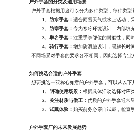
户外手套的分类及适用场景
户外手套根据用途可以分为多种类型，每种类型
1、防水手套：
适合雨雪天气或水上活动，
2、防寒手套：
专为寒冷环境设计，内部填
3、攀岩手套：
注重手掌部位的耐磨性，同
4、骑行手套：
增加防滑垫设计，缓解长时
不同场景对手套的要求各不相同，因此选择专业
如何挑选合适的户外手套
想要挑选一双称心如意的户外手套，可以从以下
1、
明确使用场景：
根据具体活动选择对应
2、
关注材质与做工：
优质的户外手套通常
3、
试戴体验：
购买前务必亲自试戴，检查
户外手套厂的未来发展趋势