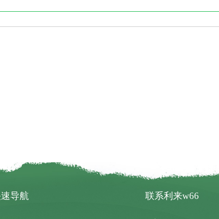
快速导航
联系利来w66