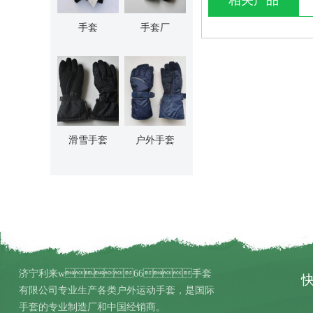
相关产品
手套
手套厂
滑雪手套
户外手套
济宁利来w66手套
有限公司专业生产各类户外运动手套，是国际
手套的专业制造厂和中国经销商。