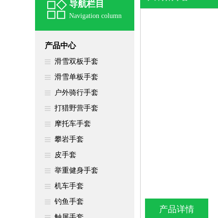
导航栏目
Navigation column
产品中心
滑雪双板手套
滑雪单板手套
户外骑行手套
打猎野营手套
摩托车手套
攀岩手套
皮手套
举重健身手套
机车手套
钓鱼手套
产品详情
触屏手套