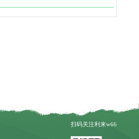
扫码关注利来w66