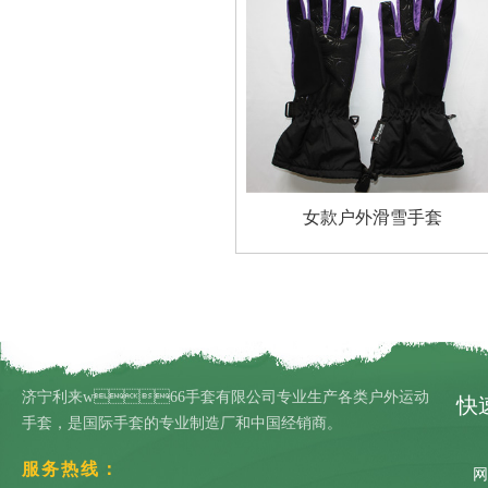
女款户外滑雪手套
济宁利来w66手套有限公司专业生产各类户外运动
快
手套，是国际手套的专业制造厂和中国经销商。
服务热线：