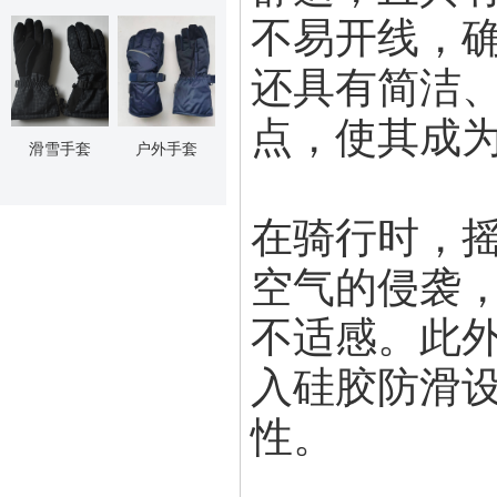
不易开线，
还具有简洁
点，使其成
滑雪手套
户外手套
在骑行时，
空气的侵袭
不适感。此
入硅胶防滑
性。