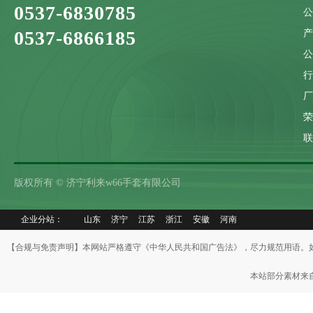
0537-6830785
0537-6866185
联
版权所有 © 济宁利来w66手套有限公司
企业分站：
山东
济宁
江苏
浙江
安徽
河南
【合规与免责声明】本网站严格遵守《中华人民共和国广告法》，尽力规范用语。
本站部分素材来