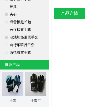
护具
产品详情
头盔
滑雪板超长包
医疗检查手套
电池加热滑雪手套
自行车骑行手套
两指滑雪手套
推荐产品
手套
手套厂