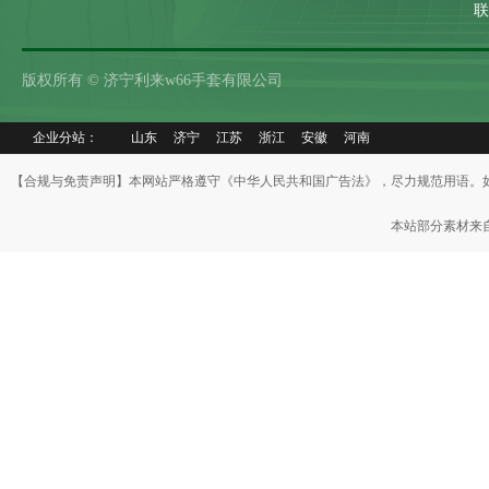
联
版权所有 © 济宁利来w66手套有限公司
企业分站：
山东
济宁
江苏
浙江
安徽
河南
【合规与免责声明】本网站严格遵守《中华人民共和国广告法》，尽力规范用语。
本站部分素材来