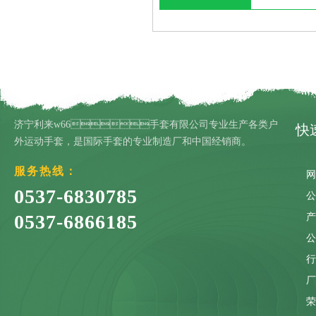
济宁利来w66手套有限公司专业生产各类户
快
外运动手套，是国际手套的专业制造厂和中国经销商。
服务热线：
0537-6830785
0537-6866185