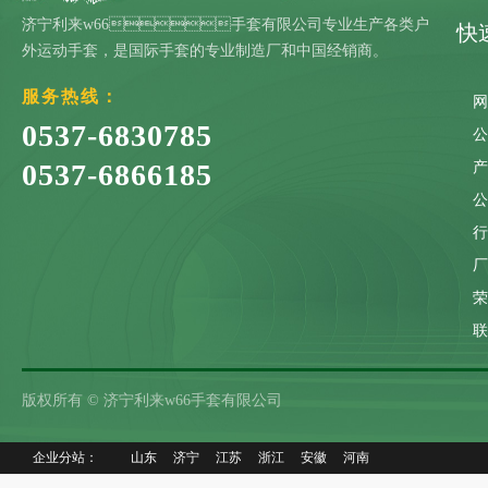
济宁利来w66手套有限公司专业生产各类户
快
外运动手套，是国际手套的专业制造厂和中国经销商。
服务热线：
0537-6830785
0537-6866185
联
版权所有 © 济宁利来w66手套有限公司
企业分站：
山东
济宁
江苏
浙江
安徽
河南