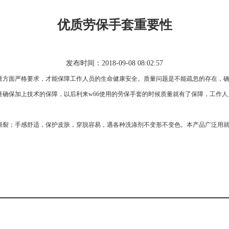
优质劳保手套重要性
发布时间：2018-09-08 08:02:57
量方面严格要求，才能保障工作人员的生命健康安全。质量问题是不能疏忽的存在，
量确保加上技术的保障，以后利来w66使用的劳保手套的时候质量就有了保障，工作
撕裂；手感舒适，保护皮肤，穿脱容易，遇各种洗涤剂不变形不变色。本产品广泛用