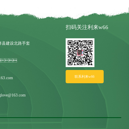
扫码关注利来w66
宁市嘉祥县建设北路手套

联系利来w66
63.com
ove@163.com