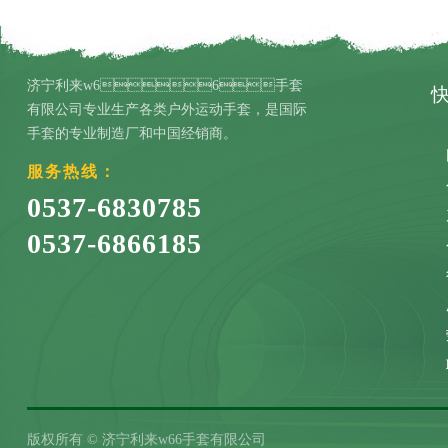
济宁利来w66手套
有限公司专业生产各类户外运动手套，是国际
手套的专业制造厂和中国经销商。
服务热线：
0537-6830785
0537-6866185
版权所有 © 济宁利来w66手套有限公司