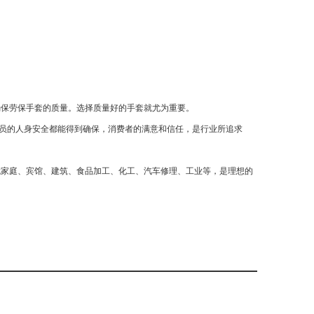
确保劳保手套的质量。选择质量好的手套就尤为重要。
人员的人身安全都能得到确保，消费者的满意和信任，是行业所追求
就家庭、宾馆、建筑、食品加工、化工、汽车修理、工业等，是理想的