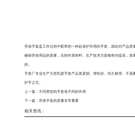
劳保手套是工作过程中配带的一种起保护作用的手套，因此对产品质
确保劳保用品的质量，在制作原材料，生产技术方面都有待提高，质
的。
手套厂
专业生产天然乳胶手套产品更柔韧、弹性好、经久耐用、不易
护手之宝。
上一篇：
不同类型的手套有不同的作用
下一篇：
劳保手套的质量非常重要
相关资讯：