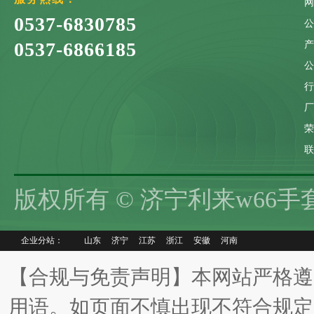
0537-6830785
0537-6866185
联
版权所有 © 济宁利来w66
企业分站：
山东
济宁
江苏
浙江
安徽
河南
【合规与免责声明】本网站严格遵
用语。如页面不慎出现不符合规定