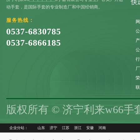
快
动手套，是国际手套的专业制造厂和中国经销商。
服务热线：
0537-6830785
0537-6866185
联
版权所有 © 济宁利来w66
企业分站：
山东
济宁
江苏
浙江
安徽
河南