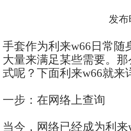
发布时间
手套作为利来
大量来满足某些需要。那
式呢？下面利来w66就来详
一步：在网络上查询
当今，网络